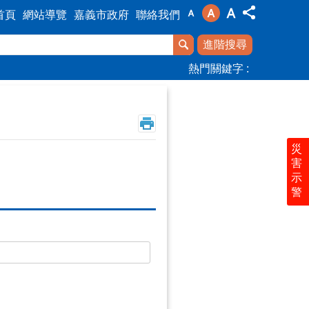
首頁
網站導覽
嘉義市政府
聯絡我們
進階搜尋
熱門關鍵字
災
害
示
警