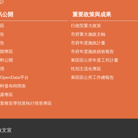
計
訊公開
重要政策與成果
區
行政院重大政策
告
市府重大施政主軸
告
市府年度施政計畫
開專區
市府年度施政績效報告
料公開
東區區公所年度工作計畫
用
性別主流化專區
penData平台
東區區公所工作總報告
料發布時間表
露專區
業務宣導預算執行情形專區
政文宣