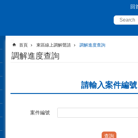
回
:::
首頁
東區線上調解聲請
調解進度查詢
調解進度查詢
請輸入案件編號
案件編號