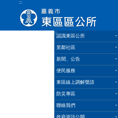
:::
跳到主要內容區塊
:::
認識東區公所
里鄰社區
新聞、公告
便民服務
東區線上調解聲請
防災專區
聯絡我們
政府資訊公開